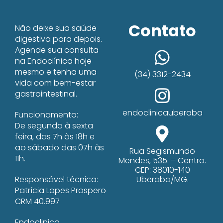
Contato
Não deixe sua saúde
digestiva para depois.
Agende sua consulta
na Endoclínica hoje
mesmo e tenha uma
(34) 3312-2434​
vida com bem-estar
gastrointestinal.
endoclinicauberaba
Funcionamento:
De segunda à sexta
feira, das 7h às 18h e
ao sábado das 07h às
Rua Segismundo
11h.
Mendes, 535. – Centro.
CEP: 38010-140
Responsável técnica:
Uberaba/MG.
Patrícia Lopes Prospero
CRM 40.997
Endoclinica