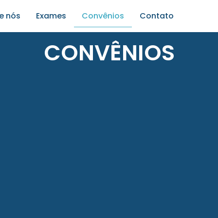
e nós
Exames
Convênios
Contato
CONVÊNIOS