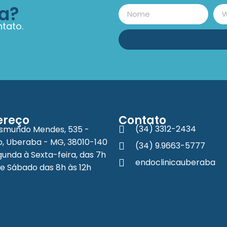
a?
tato.
ereço
Contato
(34) 3312-2434
ismundo Mendes, 535 -
, Uberaba - MG, 38010-140
(34) 9.9663-5777
unda à Sexta-feira, das 7h
endoclinicauberaba
 e Sábado das 8h às 12h