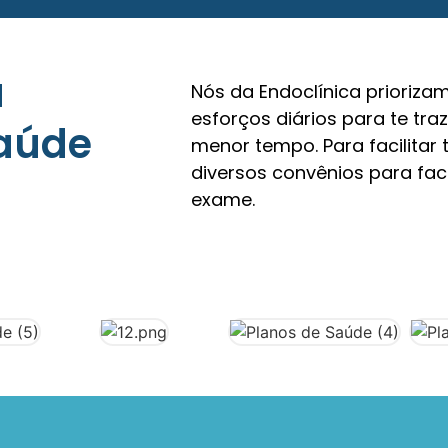
a
Nós da Endoclínica prioriza
esforços diários para te tra
saúde
menor tempo. Para facilita
diversos convênios para fac
exame.